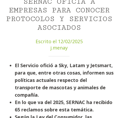
SERNAC OFICIA A
EMPRESAS PARA CONOCER
PROTOCOLOS Y SERVICIOS
ASOCIADOS
Escrito el 12/02/2025
j.menay
El Servicio ofició a Sky, Latam y Jetsmart,
para que, entre otras cosas, informen sus
políticas actuales respecto del
transporte de mascotas y animales de
compañía.
En lo que va del 2025, SERNAC ha recibido
65 reclamos sobre esta temática.
Según la Ley del Consumidor, las