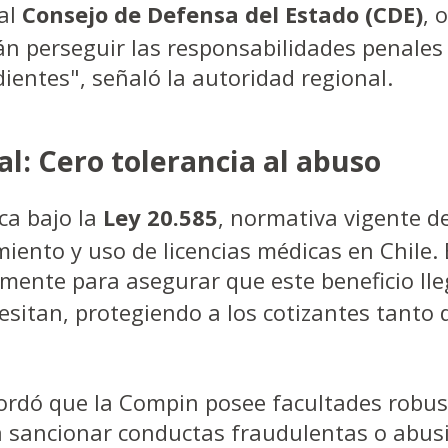
al
Consejo de Defensa del Estado (CDE)
, 
n perseguir las responsabilidades penales y
ientes", señaló la autoridad regional.
al: Cero tolerancia al abuso
ca bajo la
Ley 20.585
, normativa vigente 
iento y uso de licencias médicas en Chile. 
mente para asegurar que este beneficio ll
esitan, protegiendo a los cotizantes tanto
ordó que la Compin posee facultades robus
ra sancionar conductas fraudulentas o abusi