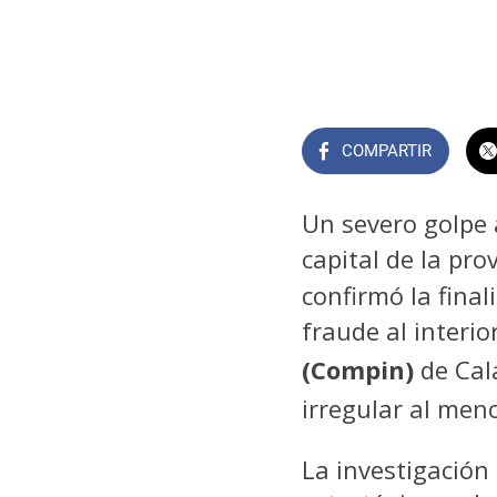
COMPARTIR
Un severo golpe 
capital de la pro
confirmó la fina
fraude al interio
(Compin)
de Cal
irregular al men
La investigación