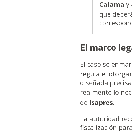
Calama
y 
que deberá
correspond
El marco leg
El caso se enmar
regula el otorgam
diseñada precisa
realmente lo nec
de
Isapres
.
La autoridad rec
fiscalización pa