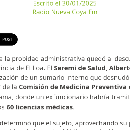
Escrito el 30/01/2025
Radio Nueva Coya Fm
POST
a la probidad administrativa quedó al descu
vincia de El Loa. El
Seremi de Salud, Alber
lización de un sumario interno que desnudó
r de la
Comisión de Medicina Preventiva e
ama, donde un exfuncionario habría trami
os
60 licencias médicas
.
 determinó que el sujeto, aprovechando su 