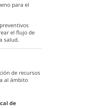
ueno para el
 preventivos
ar el flujo de
a salud.
ción de recursos
ta al ámbito
ocal de