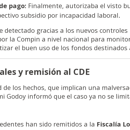
de pago:
Finalmente, autorizaba el visto b
ectivo subsidio por incapacidad laboral.
 detectado gracias a los nuevos controles
r la Compin a nivel nacional para monitore
tizar el buen uso de los fondos destinados 
ales y remisión al CDE
 de los hechos, que implican una malversa
emi Godoy informó que el caso ya no se limi
edentes han sido remitidos a la
Fiscalía L