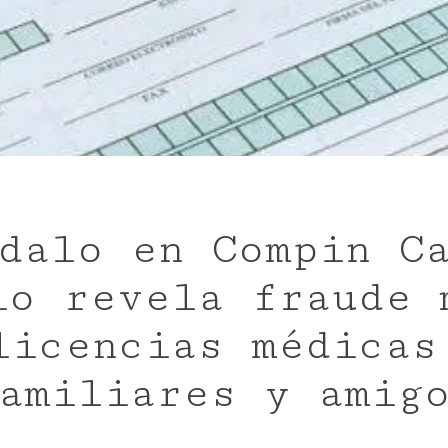
dalo en Compin C
io revela fraude 
licencias médicas
amiliares y amig