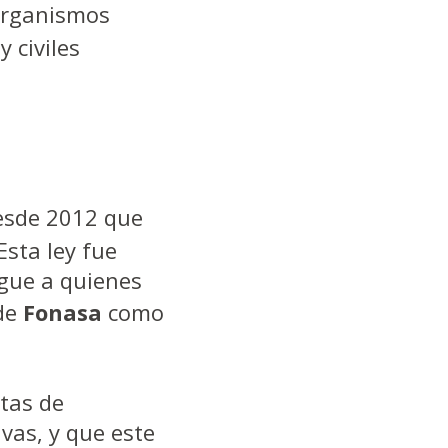
organismos
 civiles
desde 2012 que
Esta ley fue
egue a quienes
 de
Fonasa
como
tas de
vas, y que este