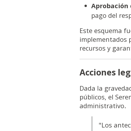
Aprobación 
pago del resp
Este esquema fue
implementados po
recursos y garan
Acciones leg
Dada la gravedad
públicos, el Ser
administrativo.
"Los antec