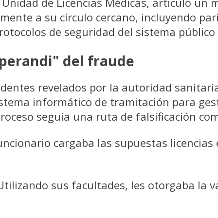
a Unidad de Licencias Médicas, articuló un
amente a su círculo cercano, incluyendo par
rotocolos de seguridad del sistema público 
perandi" del fraude
dentes revelados por la autoridad sanitaria
stema informático de tramitación para gest
proceso seguía una ruta de falsificación co
uncionario cargaba las supuestas licencias 
tilizando sus facultades, les otorgaba la 