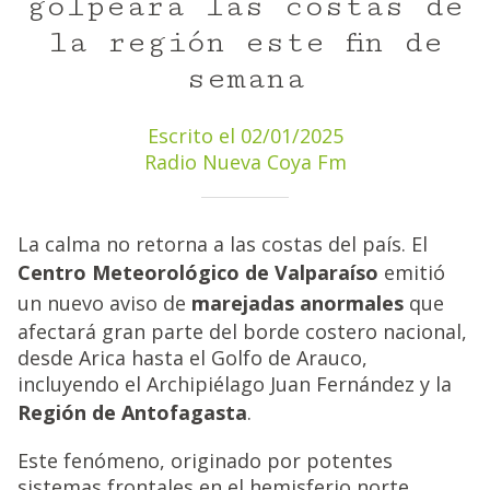
golpeará las costas de
la región este fin de
semana
Escrito el 02/01/2025
Radio Nueva Coya Fm
La calma no retorna a las costas del país. El
Centro Meteorológico de Valparaíso
emitió
un nuevo aviso de
marejadas anormales
que
afectará gran parte del borde costero nacional,
desde Arica hasta el Golfo de Arauco,
incluyendo el Archipiélago Juan Fernández y la
Región de Antofagasta
.
Este fenómeno, originado por potentes
sistemas frontales en el hemisferio norte,