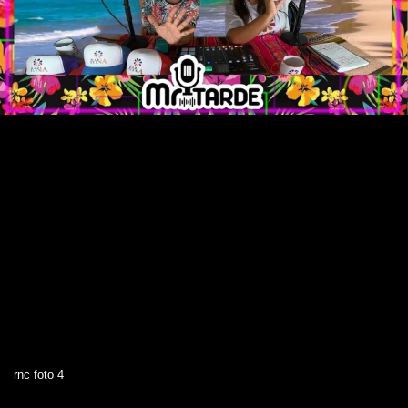
rnc foto 4