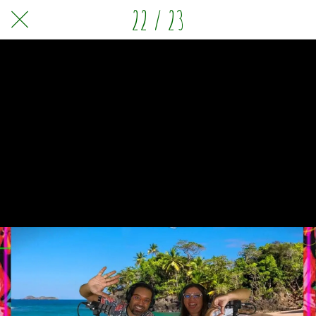
22 / 23