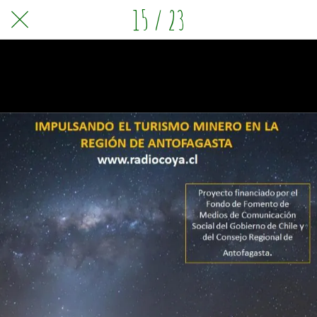
15 / 23