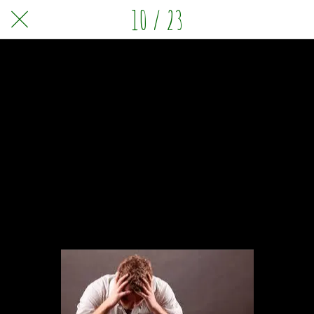
10 / 23