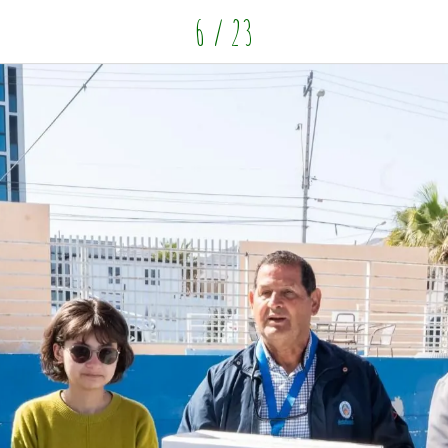
6 / 23