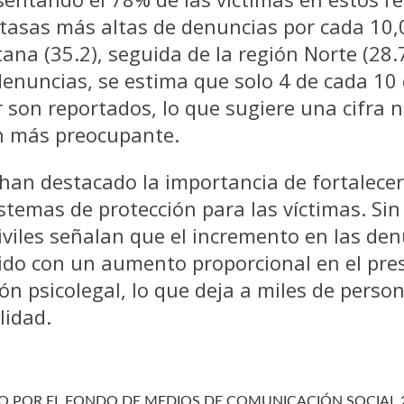
 tasas más altas de denuncias por cada 10
ana (35.2), seguida de la región Norte (28.7
enuncias, se estima que solo 4 de cada 10
r son reportados, lo que sugiere una cifra 
ún más preocupante.
han destacado la importancia de fortalecer
istemas de protección para las víctimas. Si
iviles señalan que el incremento en las de
ido con un aumento proporcional en el pr
ón psicolegal, lo que deja a miles de perso
lidad.
O POR EL FONDO DE MEDIOS DE COMUNICACIÓN SOCIAL 2