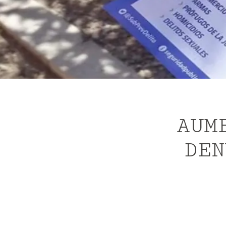
AUM
DEN