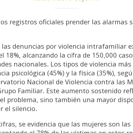
los registros oficiales prender las alarmas 
, las denuncias por violencia intrafamiliar
l 18%, alcanzando la cifra de 150,000 cas
ades nacionales. Los tipos de violencia más
ncia psicológica (45%) y la física (35%), seg
rvatorio Nacional de Violencia contra las M
Grupo Familiar. Este aumento sostenido ref
el problema, sino también una mayor dispo
 el silencio.
cifras, se evidencia que las mujeres son las
sentando el 78% de las víctimas en estos re