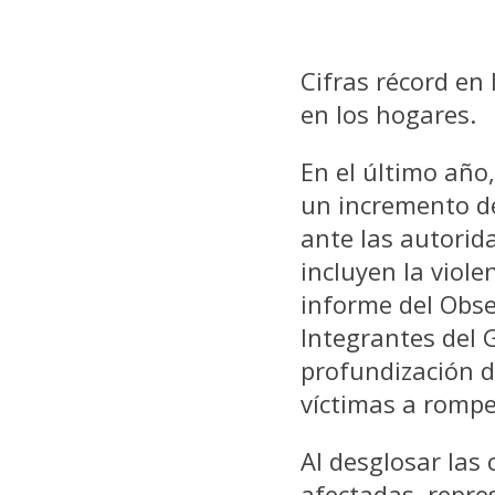
Cifras récord en 
en los hogares.
En el último año
un incremento de
ante las autorid
incluyen la viole
informe del Obse
Integrantes del 
profundización d
víctimas a romper
Al desglosar las 
afectadas, repre