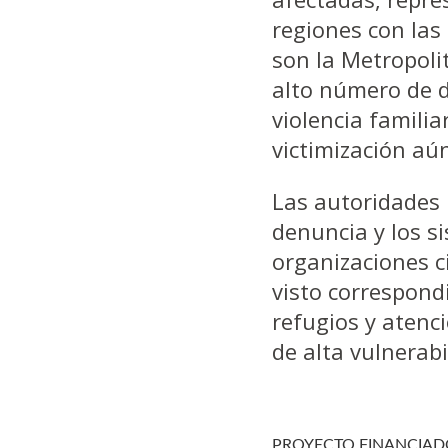
regiones con las
son la Metropolit
alto número de d
violencia familia
victimización a
Las autoridades 
denuncia y los s
organizaciones c
visto correspond
refugios y atenci
de alta vulnerabi
PROYECTO FINANCIAD