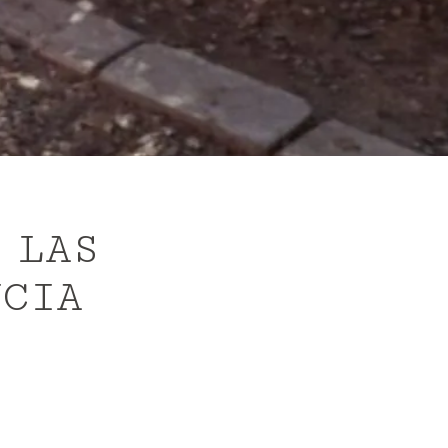
 LAS
NCIA