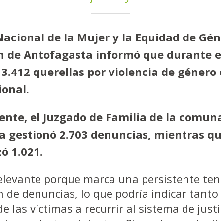
 Nacional de la Mujer y la Equidad de G
ón de Antofagasta informó que durante e
3.412 querellas por violencia de género 
ional.
nte, el Juzgado de Familia de la comun
a gestionó 2.703 denuncias, mientras q
zó 1.021.
 relevante porque marca una persistente te
n de denuncias, lo que podría indicar tant
de las víctimas a recurrir al sistema de just