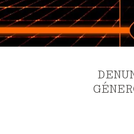
DENU
GÉNER