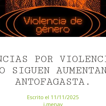
NCIAS POR VIOLENC
O SIGUEN AUMENTA
ANTOFAGASTA.
Escrito el 11/11/2025
j.menay