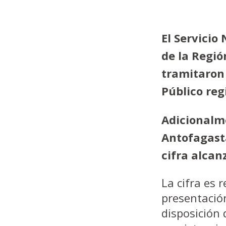
El Servicio
de la Regi
tramitaron 
Público reg
Adicionalme
Antofagast
cifra alcan
La cifra es
presentació
disposición 