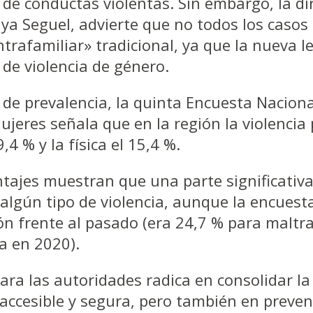
 de conductas violentas. Sin embargo, la di
ya Seguel, advierte que no todos los casos
ntrafamiliar» tradicional, ya que la nueva l
n de violencia de género.
de prevalencia, la quinta Encuesta Naciona
ujeres señala que en la región la violencia 
,4 % y la física el 15,4 %.
tajes muestran que una parte significativa
 algún tipo de violencia, aunque la encues
ón frente al pasado (era 24,7 % para maltr
da en 2020).
s autoridades radica en consolidar la 
ccesible y segura, pero también en preveni