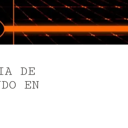
IA DE
NDO EN