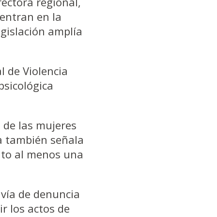
rectora regional,
 entran en la
egislación amplía
l de Violencia
psicológica
 de las mujeres
ta también señala
ato al menos una
vía de denuncia
r los actos de